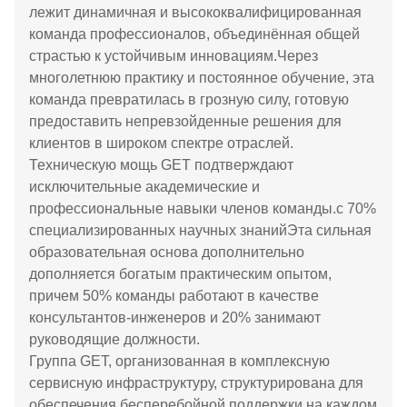
лежит динамичная и высококвалифицированная
команда профессионалов, объединённая общей
страстью к устойчивым инновациям.Через
многолетнюю практику и постоянное обучение, эта
команда превратилась в грозную силу, готовую
предоставить непревзойденные решения для
клиентов в широком спектре отраслей.
Техническую мощь GET подтверждают
исключительные академические и
профессиональные навыки членов команды.с 70%
специализированных научных знанийЭта сильная
образовательная основа дополнительно
дополняется богатым практическим опытом,
причем 50% команды работают в качестве
консультантов-инженеров и 20% занимают
руководящие должности.
Группа GET, организованная в комплексную
сервисную инфраструктуру, структурирована для
обеспечения бесперебойной поддержки на каждом