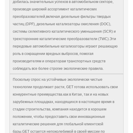
добилась значительных успехов в автомобильном секторе,
производя широкий ассортимент каталитических
преобразователей,включая дизельные фильтры твердых
частиц (DPF), дизельные катализаторы окисления (DOC),
системы селективного каталитического уменьшения (SCR) и
трехсторонние каталитические преобразователи (TWC).Эти
передовые автомобильные катализаторы играют решающую
роль в сокращении вредных выбросов, помогая
производителям и операторам транспортных средств
соблюдать все более строгие экологические правила.
Поскольку спрос на устойчивые экологически чистые
технологии продолжает расти, GET готова использовать свои
конкурентные преимущества.как в Китае, так и на новых
зарубежных площадках, находящихся в настоящее время в
стадии строительства, компания находится в хорошем
положении, чтобы предоставить свои инновационные
каталитические решения для глобальной клиентской
базы.GET остается непоколебимой в своей миссии по