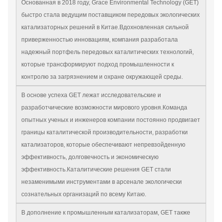
Основанная в 2018 году, Grace Environmental Technology (GET)
быстро стала ведущим поставщиком передовых экологических
катализаторных решений в Китае.Вдохновленная сильной
приверженностью инновациям, компания разработала
надежный портфель передовых каталитических технологий,
которые трансформируют подход промышленности к
контролю за загрязнением и охране окружающей среды.
В основе успеха GET лежат исследовательские и
разработчические возможности мирового уровня.Команда
опытных ученых и инженеров компании постоянно продвигает
границы каталитической производительности, разработки
катализаторов, которые обеспечивают непревзойденную
эффективность, долговечность и экономическую
эффективность.Каталитические решения GET стали
незаменимыми инструментами в арсенале экологически
сознательных организаций по всему Китаю.
В дополнение к промышленным катализаторам, GET также