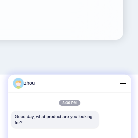
zhou
Быстрый контакт
8:30 PM
Телефон
Good day, what product are you looking 
for?
86-133-8223-4953
Электронная почта