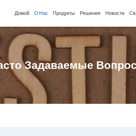
Домой
О Нас
Продукты
Решения
Новости
Св
асто Задаваемые Вопро