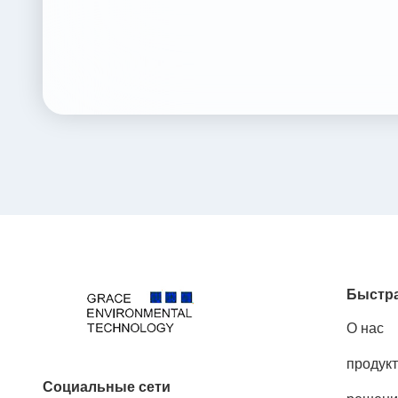
Быстра
О нас
продук
Социальные сети