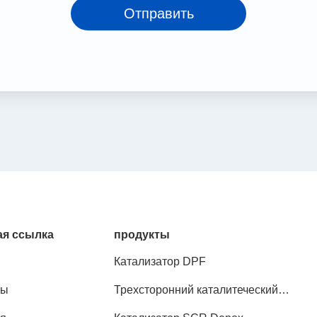
Отправить
я ссылка
продукты
Катализатор DPF
ты
Трехсторонний каталитеческий
преобразователь