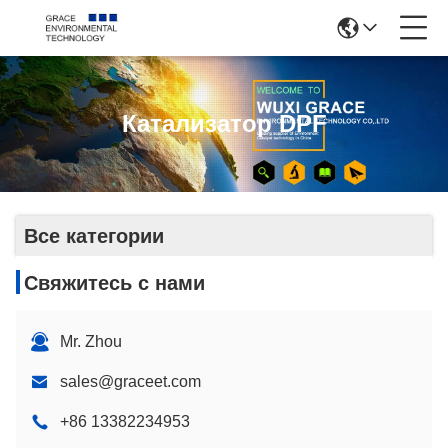
Катализатор DPF
Все категории
Свяжитесь с нами
Mr. Zhou
sales@graceet.com
+86 13382234953