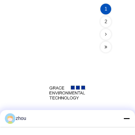
1
2
Социальные сети
zhou