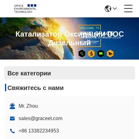
Катализатор Оксидации DOC
Дизельный
Все категории
Свяжитесь с нами
Mr. Zhou
sales@graceet.com
+86 13382234953