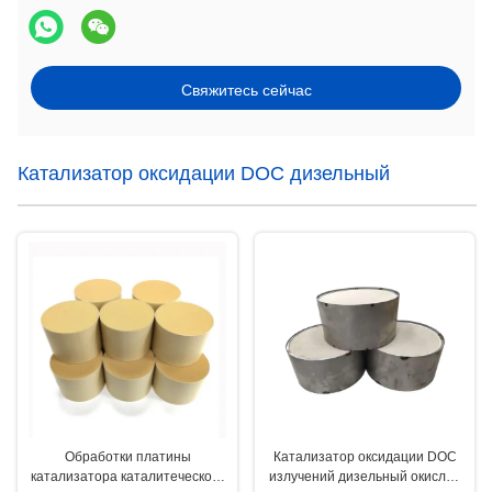
Свяжитесь сейчас
Катализатор оксидации DOC дизельный
Обработки платины
Катализатор оксидации DOC
катализатора каталитеческого
излучений дизельный окислил