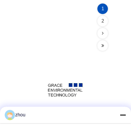
1
2
Социальные сети
zhou