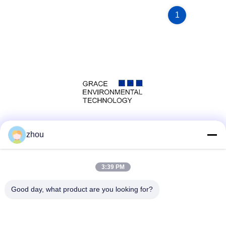
1
Социальные сети
zhou
3:39 PM
Быстрый контакт
Good day, what product are you looking for?
Телефон
86-133-8223-4953