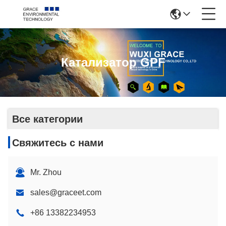
Катализатор GPF
Все категории
Свяжитесь с нами
Mr. Zhou
sales@graceet.com
+86 13382234953