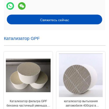
Свяжитесь сейчас
Катализатор GPF
Катализатор фильтра GPF
катализатор вытыхания
бензина частичный уменьшает
автомобиля 400cpsi в