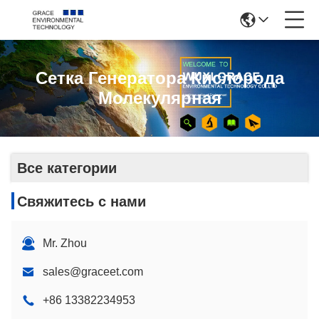
Сетка Генератора Кислорода
Молекулярная
Все категории
Свяжитесь с нами
Mr. Zhou
sales@graceet.com
+86 13382234953