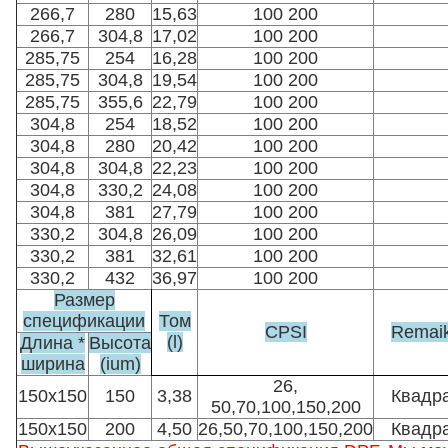
266,7
280
15,63
100 200
266,7
304,8
17,02
100 200
285,75
254
16,28
100 200
285,75
304,8
19,54
100 200
285,75
355,6
22,79
100 200
304,8
254
18,52
100 200
304,8
280
20,42
100 200
304,8
304,8
22,23
100 200
304,8
330,2
24,08
100 200
304,8
381
27,79
100 200
330,2
304,8
26,09
100 200
330,2
381
32,61
100 200
330,2
432
36,97
100 200
Размер
спецификации
Том
CPSI
Remai
(l)
Длина *
Высота
ширина
(ium)
26,
150x150
150
3,38
Квадр
50,70,100,150,200
150x150
200
4,50
26,50,70,100,150,200
Квадр