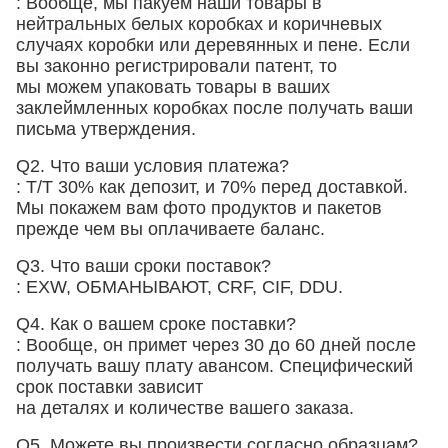
: Вообще, мы пакуем наши товары в
нейтральных белых коробках и коричневых
случаях
коробки
или деревянных и пене
. Если
вы законно регистрировали патент, то
мы можем упаковать товары в ваших
заклеймленных коробках после получать ваши
письма утверждения.
Q2. Что ваши условия платежа?
: T/T 30% как депозит, и 70% перед доставкой.
Мы покажем вам фото продуктов и пакетов
прежде чем вы оплачиваете баланс.
Q3. Что ваши сроки поставок?
: EXW, ОБМАНЫВАЮТ, CRF, CIF, DDU.
Q4. Как о вашем сроке поставки?
: Вообще, он примет через 30 до 60 дней после
получать вашу плату авансом. Специфический
срок поставки зависит
на деталях и количестве вашего заказа.
Q5. Можете вы произвести согласно образцам?