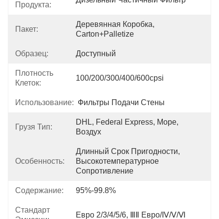
Продукта:
Деревянная Коробка, 
Пакет:
Carton+Palletize
Образец:
Доступный
Плотность
100/200/300/400/600cpsi
Клеток:
Использование:
Фильтры Подачи Стены
DHL, Federal Express, Море, 
Грузя Тип:
Воздух
Длинный Срок Пригодности, 
Особенность:
Высокотемпературное 
Сопротивление
Содержание:
95%-99.8%
Стандарт
Евро 2/3/4/5/6, ⅢⅡ Евро/Ⅳ/Ⅴ/Ⅵ