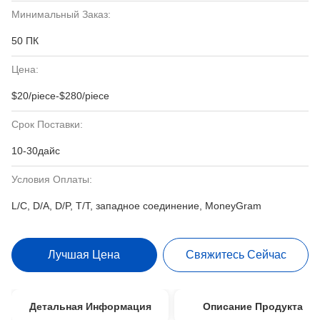
Минимальный Заказ:
50 ПК
Цена:
$20/piece-$280/piece
Срок Поставки:
10-30дайс
Условия Оплаты:
L/C, D/A, D/P, T/T, западное соединение, MoneyGram
Лучшая Цена
Свяжитесь Сейчас
Детальная Информация
Описание Продукта