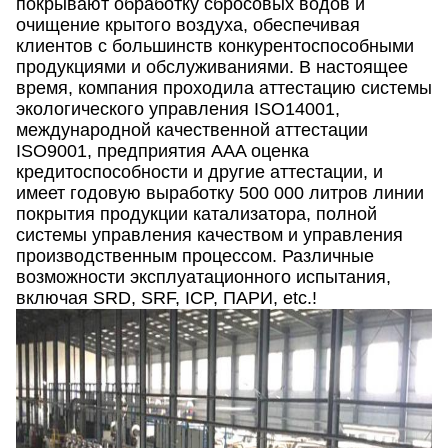
покрывают обработку сбросовых водов и
очищение крытого воздуха, обеспечивая
клиентов с большинств конкурентоспособными
продукциями и обслуживаниями. В настоящее
время, компания проходила аттестацию системы
экологического управления ISO14001,
международной качественной аттестации
ISO9001, предприятия AAA оценка
кредитоспособности и другие аттестации, и
имеет годовую выработку 500 000 литров линии
покрытия продукции катализатора, полной
системы управления качеством и управления
производственным процессом. Различные
возможности эксплуатационного испытания,
включая SRD, SRF, ICP, ПАРИ, etc.!