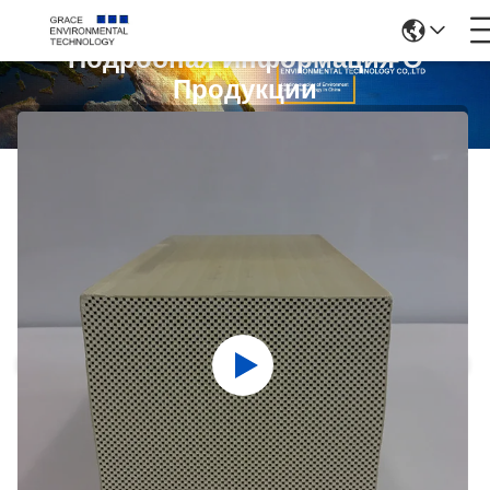
Подробная Информация О
Продукции