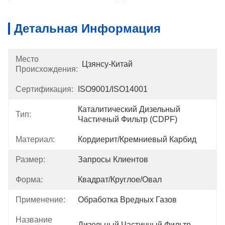
Детальная Информация
Место
Цзянсу-Китай
Происхождения:
Сертификация:
ISO9001/ISO14001
Каталитический Дизельный 
Тип:
Частичный Фильтр (CDPF)
Материал:
Кордиерит/кремниевый Карбид
Размер:
Запросы Клиентов
Форма:
Квадрат/круглое/овал
Применение:
Обработка Вредных Газов
Название
Дизельный Частичный Фильтр