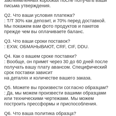
заклеймленных коробках после получать ваши
письма утверждения.
Q2. Что ваши условия платежа?
: T/T 30% как депозит, и 70% перед доставкой.
Мы покажем вам фото продуктов и пакетов
прежде чем вы оплачиваете баланс.
Q3. Что ваши сроки поставок?
: EXW, ОБМАНЫВАЮТ, CRF, CIF, DDU.
Q4. Как о вашем сроке поставки?
: Вообще, он примет через 30 до 60 дней после
получать вашу плату авансом. Специфический
срок поставки зависит
на деталях и количестве вашего заказа.
Q5. Можете вы произвести согласно образцам?
: Да, мы можем произвести вашими образцами
или техническими чертежами. Мы можем
построить прессформы и приспособления.
Q6. Что ваша политика образца?