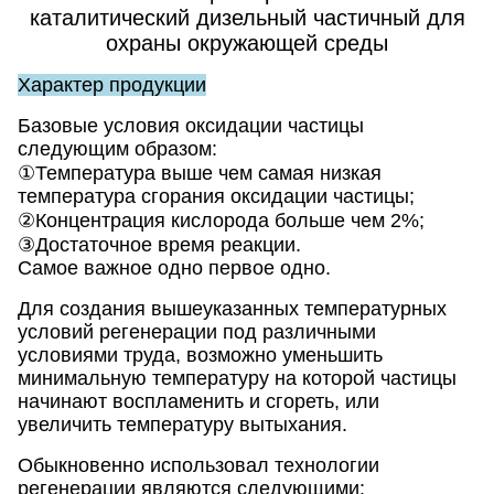
каталитический дизельный частичный для
охраны окружающей среды
Характер продукции
Базовые условия оксидации частицы
следующим образом:
①Температура выше чем самая низкая
температура сгорания оксидации частицы;
②Концентрация кислорода больше чем 2%;
③Достаточное время реакции.
Самое важное одно первое одно.
Для создания вышеуказанных температурных
условий регенерации под различными
условиями труда, возможно уменьшить
минимальную температуру на которой частицы
начинают воспламенить и сгореть, или
увеличить температуру вытыхания.
Обыкновенно использовал технологии
регенерации являются следующими: