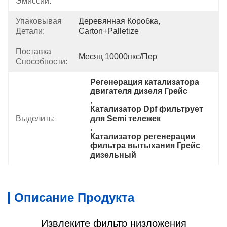
Эмиссии:
Упаковывая
Деревянная Коробка, 
Детали:
Carton+Palletize
Поставка
Месяц 10000пкс/пер
Способности:
Регенерация катализатора 
двигателя дизеля Грейс
, 
Катализатор Dpf фильтрует 
Выделить:
для Semi тележек
, 
Катализатор регенерации 
фильтра вытыхания Грейс 
дизельный
Описание Продукта
Извлеките фильтр низложения