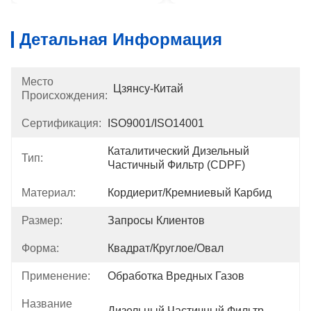
Детальная Информация
Место
Цзянсу-Китай
Происхождения:
Сертификация:
ISO9001/ISO14001
Каталитический Дизельный 
Тип:
Частичный Фильтр (CDPF)
Материал:
Кордиерит/кремниевый Карбид
Размер:
Запросы Клиентов
Форма:
Квадрат/круглое/овал
Применение:
Обработка Вредных Газов
Название
Дизельный Частичный Фильтр