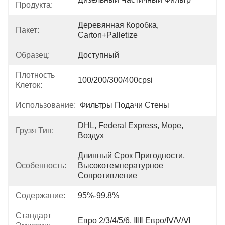
Продукта:
Деревянная Коробка, 
Пакет:
Carton+Palletize
Образец:
Доступный
Плотность
100/200/300/400cpsi
Клеток:
Использование:
Фильтры Подачи Стены
DHL, Federal Express, Море, 
Грузя Тип:
Воздух
Длинный Срок Пригодности, 
Особенность:
Высокотемпературное 
Сопротивление
Содержание:
95%-99.8%
Стандарт
Евро 2/3/4/5/6, ⅢⅡ Евро/Ⅳ/Ⅴ/Ⅵ