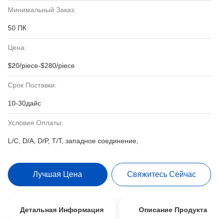
Минимальный Заказ:
50 ПК
Цена:
$20/piece-$280/piece
Срок Поставки:
10-30дайс
Условия Оплаты:
L/C, D/A, D/P, T/T, западное соединение,
Лучшая Цена
Свяжитесь Сейчас
Детальная Информация
Описание Продукта