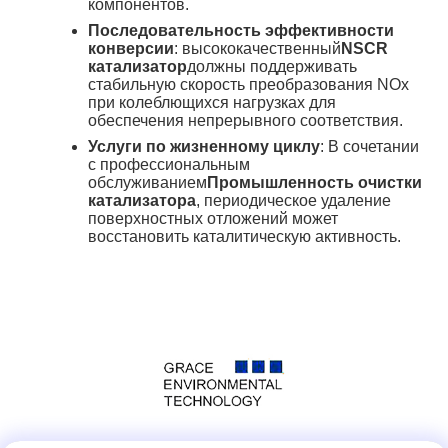
компонентов
.
Последовательность эффективности
конверсии
: высококачественный
NSCR
катализатор
должны поддерживать
стабильную скорость преобразования NOx
при колеблющихся нагрузках для
обеспечения непрерывного соответствия
.
Услуги по жизненному циклу
: В сочетании
с профессиональным
обслуживанием
Промышленность очистки
катализатора
, периодическое удаление
поверхностных отложений может
восстановить каталитическую активность
.