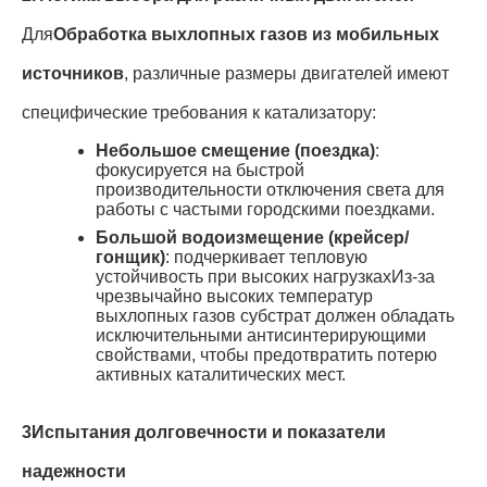
Для
Обработка выхлопных газов из мобильных
источников
, различные размеры двигателей имеют
специфические требования к катализатору
:
Небольшое смещение (поездка)
:
фокусируется на быстрой
производительности отключения света для
работы с частыми городскими поездками.
Большой водоизмещение (крейсер/
гонщик)
: подчеркивает тепловую
устойчивость при высоких нагрузках
Из-за
чрезвычайно высоких температур
выхлопных газов субстрат должен обладать
исключительными антисинтерирующими
свойствами, чтобы предотвратить потерю
активных каталитических мест.
3Испытания долговечности и показатели
надежности