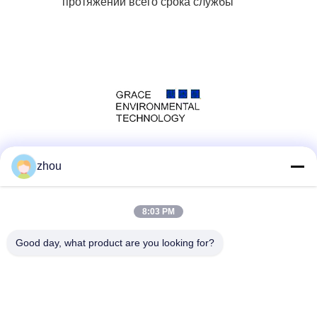
протяжении всего срока службы
Социальные сети
zhou
8:03 PM
Быстрый контакт
Good day, what product are you looking for?
Телефон
86-133-8223-4953
Электронная почта