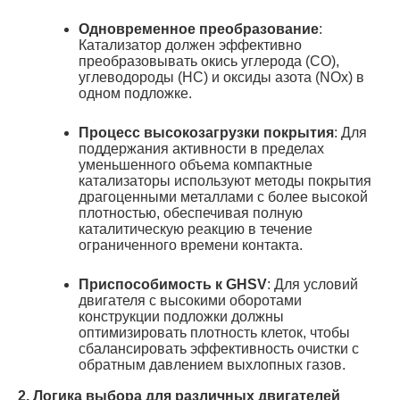
Одновременное преобразование
:
Катализатор должен эффективно
преобразовывать окись углерода (CO),
углеводороды (HC) и оксиды азота (NOx) в
одном подложке
.
Процесс высокозагрузки покрытия
: Для
поддержания активности в пределах
уменьшенного объема компактные
катализаторы используют методы покрытия
драгоценными металлами с более высокой
плотностью, обеспечивая полную
каталитическую реакцию в течение
ограниченного времени контакта
.
Приспособимость к GHSV
: Для условий
двигателя с высокими оборотами
конструкции подложки должны
оптимизировать плотность клеток, чтобы
сбалансировать эффективность очистки с
обратным давлением выхлопных газов.
2. Логика выбора для различных двигателей