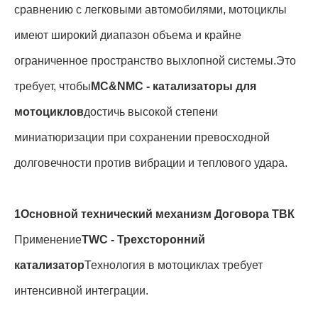
сравнению с легковыми автомобилями, мотоциклы
имеют широкий диапазон объема и крайне
ограниченное пространство выхлопной системы
.
Это
требует, чтобы
MC&NMC - катализаторы для
мотоциклов
достичь высокой степени
миниатюризации при сохранении превосходной
долговечности против вибрации и теплового удара
.
1Основной технический механизм Договора ТВК
Применение
TWC - Трехсторонний
катализатор
Технология в мотоциклах требует
интенсивной интеграции
.