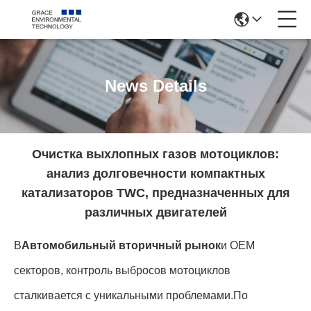
News Details
Очистка выхлопных газов мотоциклов:
анализ долговечности компактных
катализаторов TWC, предназначенных для
различных двигателей
В
Автомобильный вторичный рынок
и OEM
секторов, контроль выбросов мотоциклов
сталкивается с уникальными проблемами
.
По