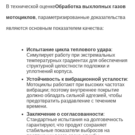
В технической оценке
Обработка выхлопных газов
мотоциклов
, параметризированные доказательства
являются основным показателем качества
:
Испытание цикла теплового удара
:
Симулирует работу при экстремальных
температурных градиентах для обеспечения
структурной целостности подложки и
уплотнений корпуса
.
Устойчивость к вибрационной усталости
:
Мотоциклы работают при высоких частотах
вибрации; поэтому внутреннее покрытие
должно обладать сильной адгезией, чтобы
предотвратить раздавление с течением
времени.
Заключение о согласованности
:
Стандартные испытания на долговечность
гарантируют, что продукт сохраняет
стабильные показатели выбросов на