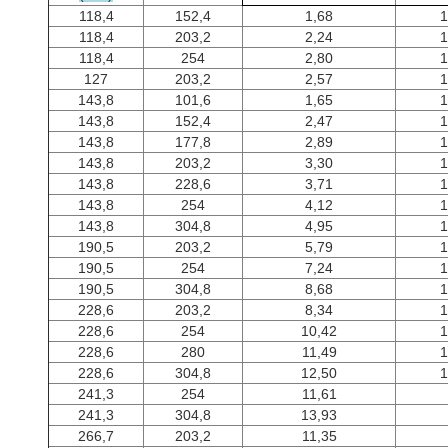
118,4
152,4
1,68
1
118,4
203,2
2,24
1
118,4
254
2,80
1
127
203,2
2,57
1
143,8
101,6
1,65
1
143,8
152,4
2,47
1
143,8
177,8
2,89
1
143,8
203,2
3,30
1
143,8
228,6
3,71
1
143,8
254
4,12
1
143,8
304,8
4,95
1
190,5
203,2
5,79
1
190,5
254
7,24
1
190,5
304,8
8,68
1
228,6
203,2
8,34
1
228,6
254
10,42
1
228,6
280
11,49
1
228,6
304,8
12,50
1
241,3
254
11,61
241,3
304,8
13,93
266,7
203,2
11,35