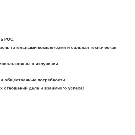
ра POC,
 испытательными комплексами и сильная техническая
использованы в излучении
 и общественные потребности.
х отношений дела и взаимного успеха!