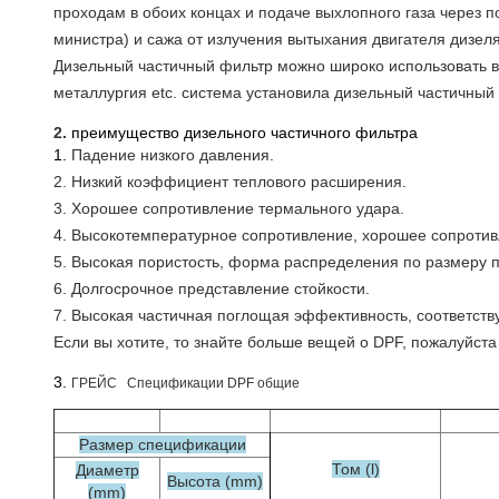
проходам в обоих концах и подаче выхлопного газа через 
министра) и сажа от излучения вытыхания двигателя дизеля
Дизельный частичный фильтр можно широко использовать в
металлургия etc. система установила дизельный частичный
2.
преимущество дизельного частичного фильтра
1.
Падение низкого давления.
2. Низкий коэффициент теплового расширения.
3. Хорошее сопротивление термального удара.
4. Высокотемпературное сопротивление, хорошее сопротив
5. Высокая пористость, форма распределения по размеру п
6. Долгосрочное представление стойкости.
7. Высокая частичная поглощая эффективность, соответств
Если вы хотите, то знайте больше вещей о DPF, пожалуйста
3.
ГРЕЙС Спецификации DPF общие
Размер спецификации
Том (l)
Диаметр
Высота (mm)
(mm)