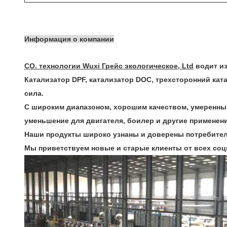
Информация о компании
CO. технологии Wuxi Грейс экологическое, Ltd
водит из
Катализатор DPF, катализатор DOC, трехсторонний ка
сила.
С широким диапазоном, хорошим качеством, умеренны
уменьшение для двигателя, боилер и другие применени
Наши продукты широко узнаны и доверены потребител
Мы приветствуем новые и старые клиенты от всех соц