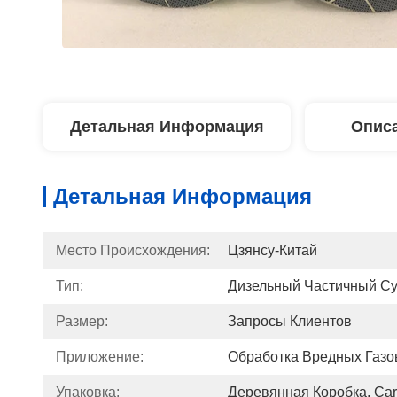
Детальная Информация
Описа
Детальная Информация
Место Происхождения:
Цзянсу-Китай
Тип:
Дизельный Частичный Су
Размер:
Запросы Клиентов
Приложение:
Обработка Вредных Газо
Упаковка:
Деревянная Коробка, Cart