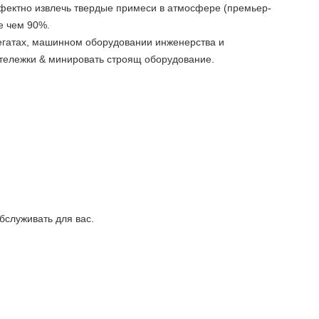
эффектно извлечь твердые примеси в атмосфере (премьер-
е чем 90%.
егатах, машинном оборудовании инженерства и
 тележки & минировать строящ оборудование.
бслуживать для вас.