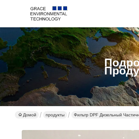
Подро
Проду
Домой
продукты
Фильтр DPF Дизельный Частич