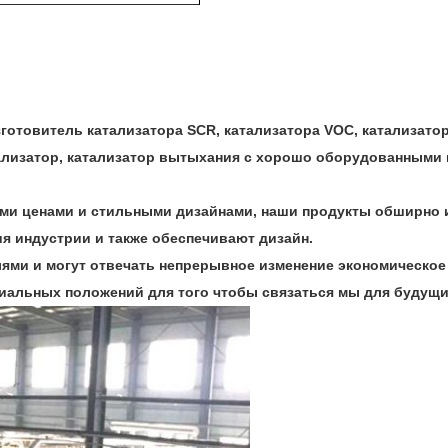
готовитель катализатора SCR, катализатора VOC, катализато
тализатор, катализатор вытыхания с хорошо оборудованными
ми ценами и стильными дизайнами, наши продукты обширно 
я индустрии и также обеспечивают дизайн.
ями и могут отвечать непрерывное изменение экономическое
иальных положений для того чтобы связаться мы для будущи