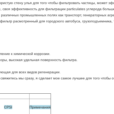
пористую стену улья для того чтобы фильтровать частицы, может 
, своя эффективность для фильтрации particulates углерода больш
 различных промышленных полях как транспорт, генераторных агр
 фильтр расмотренный для городского автобуса, грузоподъемника,
ление к химической коррозии.
оры, высокая удельная поверхность фильтра.
ующая для всех видов регенерации.
 свяжитесь мы сразу, я сделает мое самое лучшее для того чтобы о
CPSI
Примечания