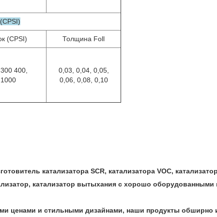
(CPSI)
к (CPSI)
Толщина Foll
 300 400,
0,03, 0,04, 0,05,
,1000
0,06, 0,08, 0,10
готовитель катализатора SCR, катализатора VOC, катализато
тализатор, катализатор вытыхания с хорошо оборудованными
ми ценами и стильными дизайнами, наши продукты обширно 