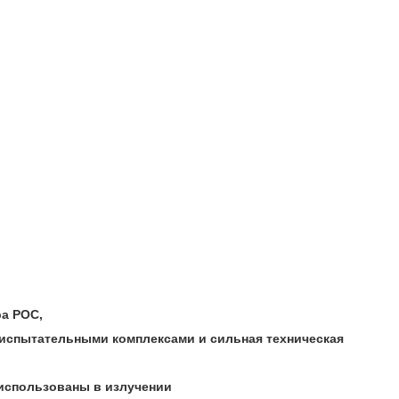
ра POC,
 испытательными комплексами и сильная техническая
использованы в излучении