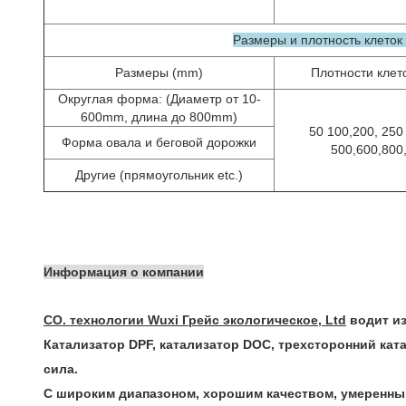
Размеры и плотность клеток 
Размеры (mm)
Плотности клето
Округлая форма: (Диаметр от 10-
600mm, длина до 800mm)
50 100,200, 250
Форма овала и беговой дорожки
500,600,800
Другие (прямоугольник etc.)
Информация о компании
CO. технологии Wuxi Грейс экологическое, Ltd
водит из
Катализатор DPF, катализатор DOC, трехсторонний ка
сила.
С широким диапазоном, хорошим качеством, умеренны