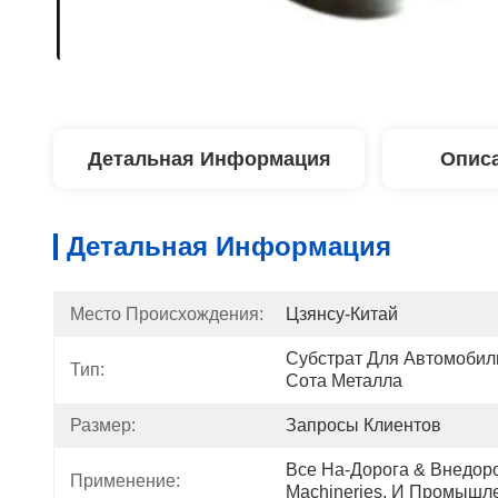
Детальная Информация
Описа
Детальная Информация
Место Происхождения:
Цзянсу-Китай
Субстрат Для Автомобиль
Тип:
Сота Металла
Размер:
Запросы Клиентов
Все На-Дорога & Внедоро
Применение:
Machineries, И Промышл