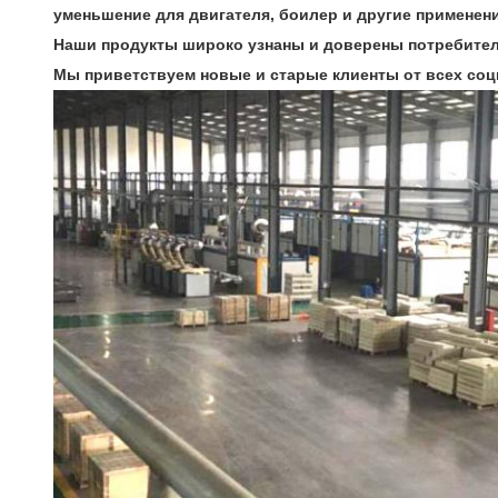
уменьшение для двигателя, боилер и другие применени
Наши продукты широко узнаны и доверены потребител
Мы приветствуем новые и старые клиенты от всех соц