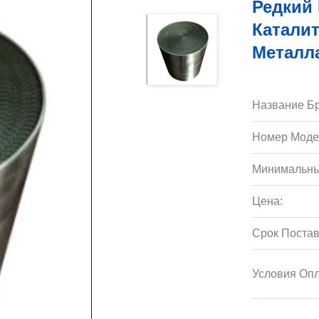
Редкий 
Каталит
Металл
Название Бр
Номер Моде
Минимальны
Цена:
Срок Постав
Условия Опл