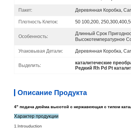
Пакет:
Деревянная Коробка, Cart
Плотность Клеток:
50 100,200, 250,300,400,
Длинный Срок Пригодност
Особенность:
Высокотемпературное С
Упаковывая Детали:
Деревянная Коробка, Cart
каталитеческие преобра
Выделить:
Редкий Rh Pd Pt катал
Описание Продукта
4" подача дюйма высотой с нержавеющая с типом кат
Характер продукции
1.Introuduction