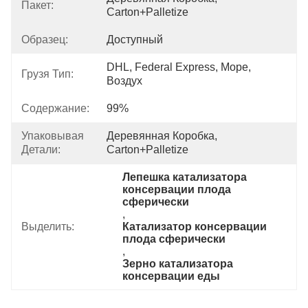
Пакет:
Carton+Palletize
Образец:
Доступный
DHL, Federal Express, Море, 
Грузя Тип:
Воздух
Содержание:
99%
Упаковывая
Деревянная Коробка, 
Детали:
Carton+Palletize
Лепешка катализатора 
консервации плода 
сферически
, 
Выделить:
Катализатор консервации 
плода сферически
, 
Зерно катализатора 
консервации еды