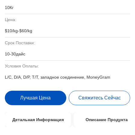
10Кг
Цена:
$10/kg-$60/kg
Срок Поставки:
10-30дайс
Условия Оплаты:
L/C, D/A, D/P, T/T, западное соединение, MoneyGram
Лучшая Цена
Свяжитесь Сейчас
Детальная Информация
Описание Продукта