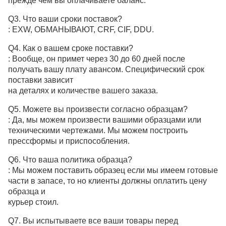
прежде чем вы оплачиваете баланс.
Q3. Что ваши сроки поставок?
: EXW, ОБМАНЫВАЮТ, CRF, CIF, DDU.
Q4. Как о вашем сроке поставки?
: Вообще, он примет через 30 до 60 дней после
получать вашу плату авансом. Специфический срок
поставки зависит
на деталях и количестве вашего заказа.
Q5. Можете вы произвести согласно образцам?
: Да, мы можем произвести вашими образцами или
техническими чертежами. Мы можем построить
прессформы и приспособления.
Q6. Что ваша политика образца?
: Мы можем поставить образец если мы имеем готовые
части в запасе, то но клиенты должны оплатить цену
образца и
курьер стоил.
Q7. Вы испытываете все ваши товары перед