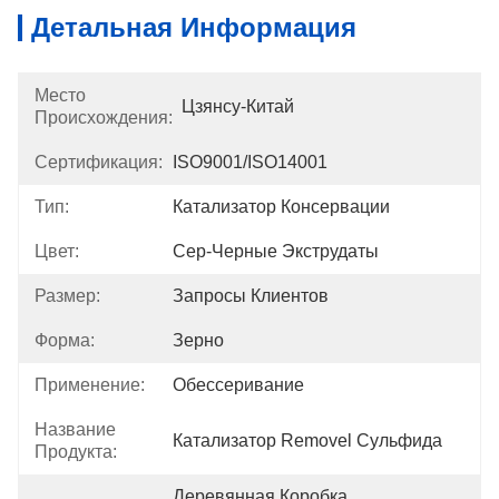
Детальная Информация
Место
Цзянсу-Китай
Происхождения:
Сертификация:
ISO9001/ISO14001
Тип:
Катализатор Консервации
Цвет:
Сер-Черные Экструдаты
Размер:
Запросы Клиентов
Форма:
Зерно
Применение:
Обессеривание
Название
Катализатор Removel Сульфида
Продукта:
Деревянная Коробка, 