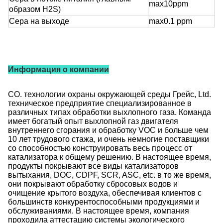
max10ppm
образом H2S)
Сера на выходе
max0.1 ppm
Информация о компании
CO. технологии охраны окружающей среды Грейс, Ltd.
техническое предприятие специализированное в
различных типах обработки выхлопного газа. Команда
имеет богатый опыт выхлопной газ двигателя
внутреннего сгорания и обработку VOC и больше чем
10 лет трудового стажа, и очень немногие поставщики
со способностью конструировать весь процесс от
катализатора к общему решению. В настоящее время,
продукты покрывают все виды катализаторов
вытыхания, DOC, CDPF, SCR, ASC, etc. в то же время,
они покрывают обработку сбросовых водов и
очищение крытого воздуха, обеспечивая клиентов с
большинств конкурентоспособными продукциями и
обслуживаниями. В настоящее время, компания
проходила аттестацию системы экологического