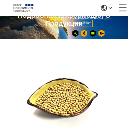
Подробная Информация О
Продукции