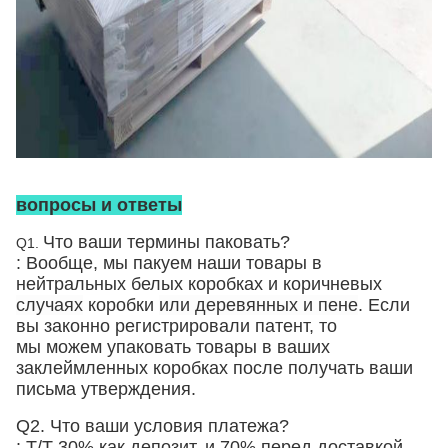
вопросы и ответы
Что ваши термины паковать?
Q1.
: Вообще, мы пакуем наши товары в
нейтральных белых коробках и коричневых
случаях
коробки
или деревянных и пене
. Если
вы законно регистрировали патент, то
мы можем упаковать товары в ваших
заклеймленных коробках после получать ваши
письма утверждения.
Q2. Что ваши условия платежа?
: T/T 30% как депозит, и 70% перед доставкой.