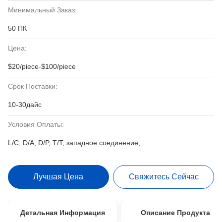
Минимальный Заказ:
50 ПК
Цена:
$20/piece-$100/piece
Срок Поставки:
10-30дайс
Условия Оплаты:
L/C, D/A, D/P, T/T, западное соединение,
Лучшая Цена
Свяжитесь Сейчас
Детальная Информация
Описание Продукта