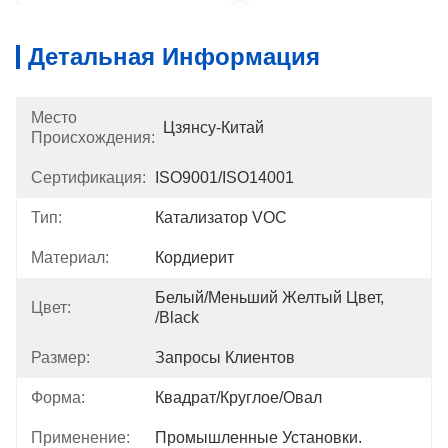
Детальная Информация
Место
Цзянсу-Китай
Происхождения:
Сертификация:
ISO9001/ISO14001
Тип:
Катализатор VOC
Материал:
Кордиерит
Белый/меньший Желтый Цвет, 
Цвет:
/Black
Размер:
Запросы Клиентов
Форма:
Квадрат/круглое/овал
Применение:
Промышленные Установки.