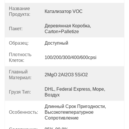
Название
Катализатор VOC
Продукта:
Деревянная Коробка, 
Пакет:
Carton+Palletize
Образец:
Доступный
Плотность
100/200/300/400/600cpsi
Клеток:
Главный
2MgO 2Al2O3 5SiO2
Материал:
DHL, Federal Express, Море, 
Грузя Тип:
Воздух
Длинный Срок Пригодности, 
Особенность:
Высокотемпературное 
Сопротивление