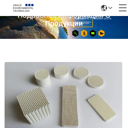
Подробная Информация О
Продукции