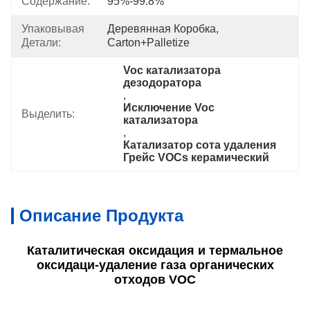
Содержание:
95%-99.8%
Упаковывая
Деревянная Коробка, 
Детали:
Carton+Palletize
Voc катализатора 
дезодоратора
, 
Исключение Voc 
Выделить:
катализатора
, 
Катализатор сота удаления 
Грейс VOCs керамический
Описание Продукта
Каталитическая оксидация и термальное
оксидаци-удаление газа органических
отходов VOC