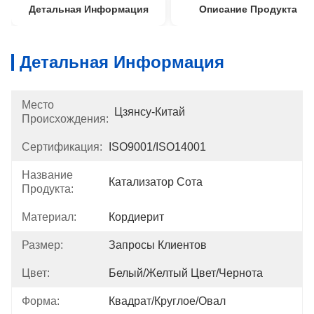
Детальная Информация
Описание Продукта
Детальная Информация
Место
Цзянсу-Китай
Происхождения:
Сертификация:
ISO9001/ISO14001
Название
Катализатор Сота
Продукта:
Материал:
Кордиерит
Размер:
Запросы Клиентов
Цвет:
Белый/желтый Цвет/чернота
Форма:
Квадрат/круглое/овал