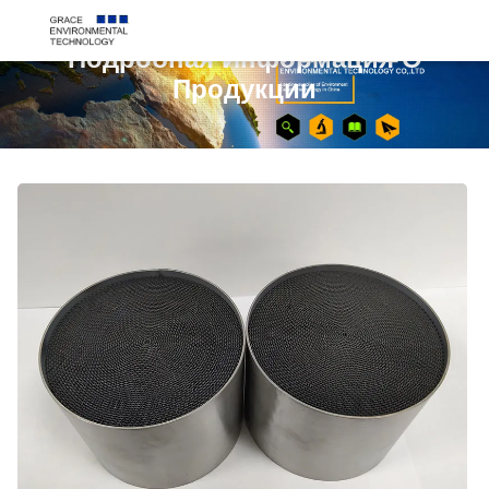
Подробная Информация О
Продукции