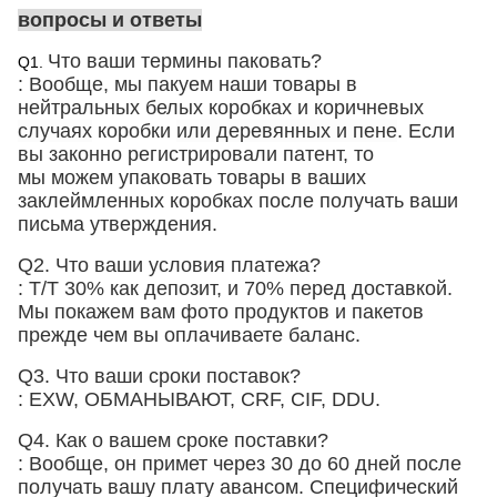
вопросы и ответы
Что ваши термины паковать?
Q1.
: Вообще, мы пакуем наши товары в
нейтральных белых коробках и коричневых
случаях
коробки
или деревянных и пене
. Если
вы законно регистрировали патент, то
мы можем упаковать товары в ваших
заклеймленных коробках после получать ваши
письма утверждения.
Q2. Что ваши условия платежа?
: T/T 30% как депозит, и 70% перед доставкой.
Мы покажем вам фото продуктов и пакетов
прежде чем вы оплачиваете баланс.
Q3. Что ваши сроки поставок?
: EXW, ОБМАНЫВАЮТ, CRF, CIF, DDU.
Q4. Как о вашем сроке поставки?
: Вообще, он примет через 30 до 60 дней после
получать вашу плату авансом. Специфический