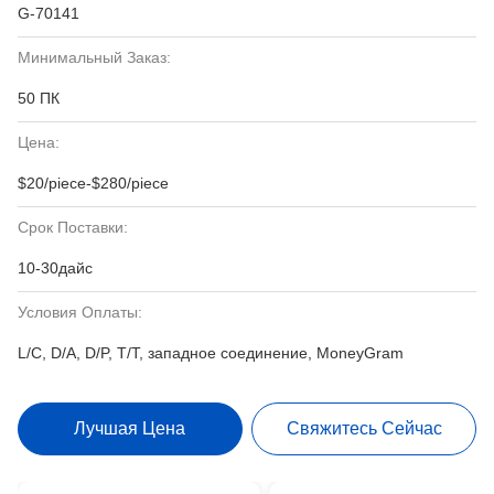
G-70141
Минимальный Заказ:
50 ПК
Цена:
$20/piece-$280/piece
Срок Поставки:
10-30дайс
Условия Оплаты:
L/C, D/A, D/P, T/T, западное соединение, MoneyGram
Лучшая Цена
Свяжитесь Сейчас