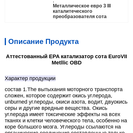
, 
Металлическое евро 3 III 
каталитеческого 
преобразователя сота
Описание Продукта
Аттестованный EPA катализатор сота EuroVII
Metllic OBD
Характер продукции
состав 1.The вытыхания моторного транспорта
сложен, которое содержит окись углерода,
unburned углероды, окиси азота, водит, двуокись
серы и другие вредные вещества. Окись
углерода имеет токсические эффекты на всех
тканях и клетки человеческого тела, особенно на
коре большого мозга. Углероды ссылаются на