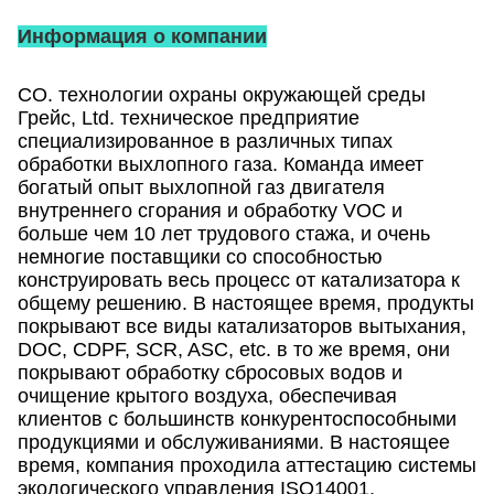
Информация о компании
CO. технологии охраны окружающей среды
Грейс, Ltd. техническое предприятие
специализированное в различных типах
обработки выхлопного газа. Команда имеет
богатый опыт выхлопной газ двигателя
внутреннего сгорания и обработку VOC и
больше чем 10 лет трудового стажа, и очень
немногие поставщики со способностью
конструировать весь процесс от катализатора к
общему решению. В настоящее время, продукты
покрывают все виды катализаторов вытыхания,
DOC, CDPF, SCR, ASC, etc. в то же время, они
покрывают обработку сбросовых водов и
очищение крытого воздуха, обеспечивая
клиентов с большинств конкурентоспособными
продукциями и обслуживаниями. В настоящее
время, компания проходила аттестацию системы
экологического управления ISO14001,