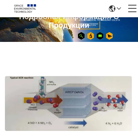
Подробная Информация О
Продукции