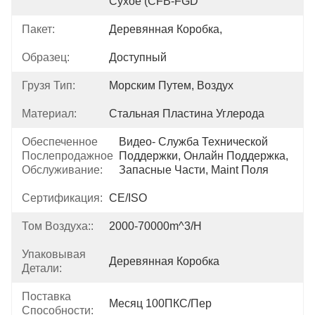
Сухое (CFB-FGD
Пакет:
Деревянная Коробка,
Образец:
Доступный
Грузя Тип:
Морским Путем, Воздух
Материал:
Стальная Пластина Углерода
Обеспеченное
Видео- Служба Технической 
Послепродажное
Поддержки, Онлайн Поддержка, 
Обслуживание:
Запасные Части, Maint Поля
Сертификация:
CE/ISO
Том Воздуха::
2000-70000m^3/h
Упаковывая
Деревянная Коробка
Детали:
Поставка
Месяц 100ПКС/Пер
Способности: