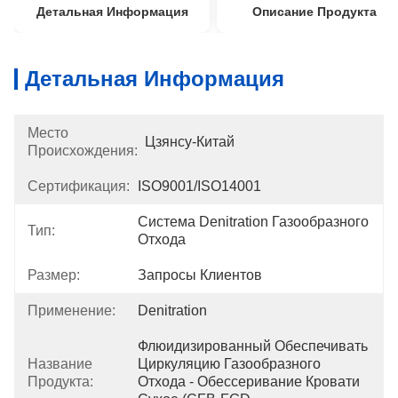
Детальная Информация
Описание Продукта
Детальная Информация
Место
Цзянсу-Китай
Происхождения:
Сертификация:
ISO9001/ISO14001
Система Denitration Газообразного 
Тип:
Отхода
Размер:
Запросы Клиентов
Применение:
Denitration
Флюидизированный Обеспечивать 
Название
Циркуляцию Газообразного 
Продукта:
Отхода - Обессеривание Кровати 