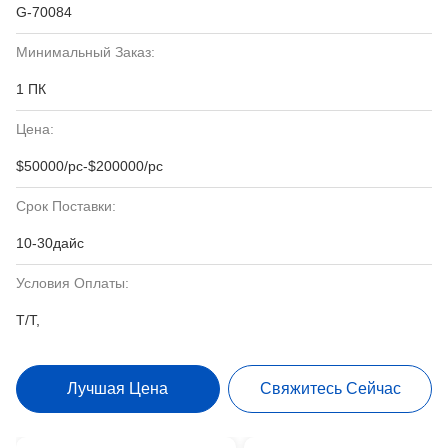
G-70084
Минимальный Заказ:
1 ПК
Цена:
$50000/pc-$200000/pc
Срок Поставки:
10-30дайс
Условия Оплаты:
Т/Т,
Лучшая Цена
Свяжитесь Сейчас