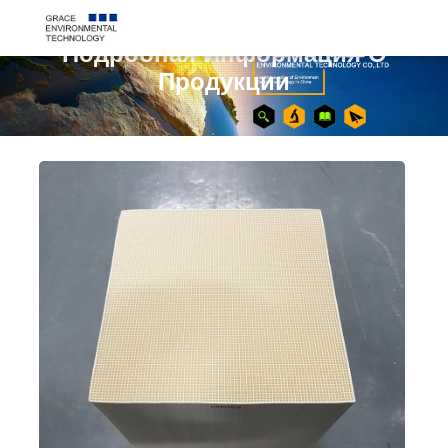
Подробная Информация О
Продукции