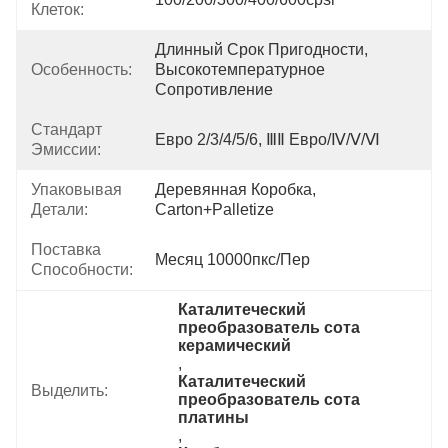
Клеток:
Длинный Срок Пригодности, 
Особенность:
Высокотемпературное 
Сопротивление
Стандарт
Евро 2/3/4/5/6, ⅢⅡ Евро/Ⅳ/Ⅴ/Ⅵ
Эмиссии:
Упаковывая
Деревянная Коробка, 
Детали:
Carton+Palletize
Поставка
Месяц 10000пкс/пер
Способности:
Каталитеческий 
преобразователь сота 
керамический
, 
Каталитеческий 
Выделить:
преобразователь сота 
платины
, 