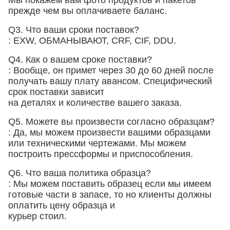
Мы покажем вам фото продуктов и пакетов
прежде чем вы оплачиваете баланс.
Q3. Что ваши сроки поставок?
: EXW, ОБМАНЫВАЮТ, CRF, CIF, DDU.
Q4. Как о вашем сроке поставки?
: Вообще, он примет через 30 до 60 дней после
получать вашу плату авансом. Специфический
срок поставки зависит
на деталях и количестве вашего заказа.
Q5. Можете вы произвести согласно образцам?
: Да, мы можем произвести вашими образцами
или техническими чертежами. Мы можем
построить прессформы и приспособления.
Q6. Что ваша политика образца?
: Мы можем поставить образец если мы имеем
готовые части в запасе, то но клиенты должны
оплатить цену образца и
курьер стоил.