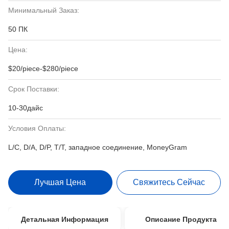
Минимальный Заказ:
50 ПК
Цена:
$20/piece-$280/piece
Срок Поставки:
10-30дайс
Условия Оплаты:
L/C, D/A, D/P, T/T, западное соединение, MoneyGram
Лучшая Цена
Свяжитесь Сейчас
Детальная Информация
Описание Продукта