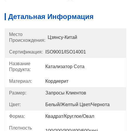
Детальная Информация
Место
Цзянсу-Китай
Происхождения:
Сертификация:
ISO9001/ISO14001
Название
Катализатор Сота
Продукта:
Материал:
Кордиерит
Размер:
Запросы Клиентов
Цвет:
Белый/желтый Цвет/чернота
Форма:
Квадрат/круглое/овал
Плотность
100/200/300/400/600cpsi