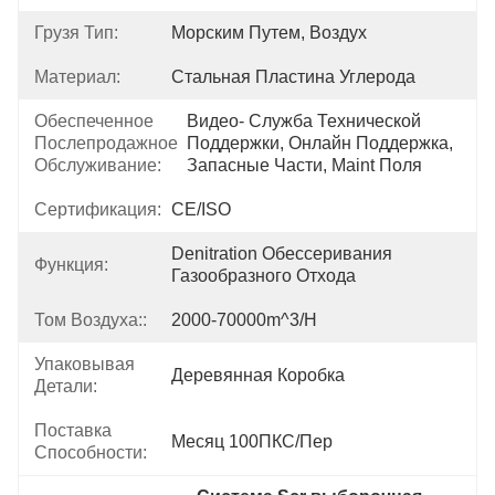
Грузя Тип:
Морским Путем, Воздух
Материал:
Стальная Пластина Углерода
Обеспеченное
Видео- Служба Технической 
Послепродажное
Поддержки, Онлайн Поддержка, 
Обслуживание:
Запасные Части, Maint Поля
Сертификация:
CE/ISO
Denitration Обессеривания 
Функция:
Газообразного Отхода
Том Воздуха::
2000-70000m^3/h
Упаковывая
Деревянная Коробка
Детали:
Поставка
Месяц 100ПКС/Пер
Способности: