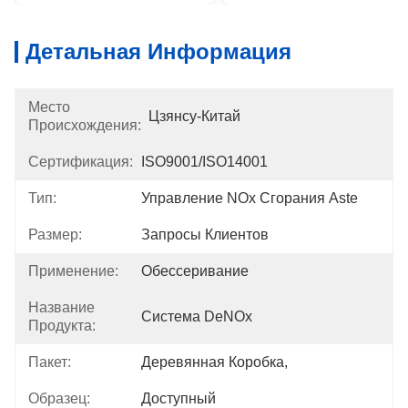
Детальная Информация
Место
Цзянсу-Китай
Происхождения:
Сертификация:
ISO9001/ISO14001
Тип:
Управление NOx Сгорания Aste
Размер:
Запросы Клиентов
Применение:
Обессеривание
Название
Система DeNOx
Продукта:
Пакет:
Деревянная Коробка,
Образец:
Доступный