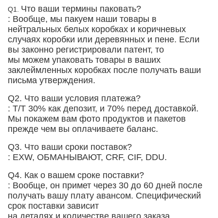
Что ваши термины паковать?
Q1.
: Вообще, мы пакуем наши товары в
нейтральных белых коробках и коричневых
случаях
коробки
или деревянных и пене
. Если
вы законно регистрировали патент, то
мы можем упаковать товары в ваших
заклеймленных коробках после получать ваши
письма утверждения.
Q2. Что ваши условия платежа?
: T/T 30% как депозит, и 70% перед доставкой.
Мы покажем вам фото продуктов и пакетов
прежде чем вы оплачиваете баланс.
Q3. Что ваши сроки поставок?
: EXW, ОБМАНЫВАЮТ, CRF, CIF, DDU.
Q4. Как о вашем сроке поставки?
: Вообще, он примет через 30 до 60 дней после
получать вашу плату авансом. Специфический
срок поставки зависит
на деталях и количестве вашего заказа.