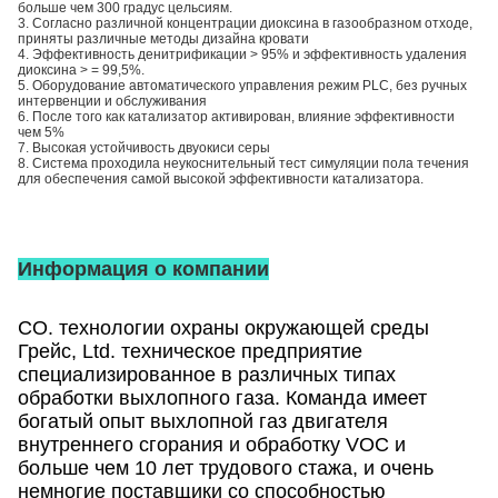
больше чем 300 градус цельсиям.
3. Согласно различной концентрации диоксина в газообразном отходе,
приняты различные методы дизайна кровати
4. Эффективность денитрификации > 95% и эффективность удаления
диоксина > = 99,5%.
5. Оборудование автоматического управления режим PLC, без ручных
интервенции и обслуживания
6. После того как катализатор активирован, влияние эффективности
чем 5%
7. Высокая устойчивость двуокиси серы
8. Система проходила неукоснительный тест симуляции пола течения
для обеспечения самой высокой эффективности катализатора.
Информация о компании
CO. технологии охраны окружающей среды
Грейс, Ltd. техническое предприятие
специализированное в различных типах
обработки выхлопного газа. Команда имеет
богатый опыт выхлопной газ двигателя
внутреннего сгорания и обработку VOC и
больше чем 10 лет трудового стажа, и очень
немногие поставщики со способностью