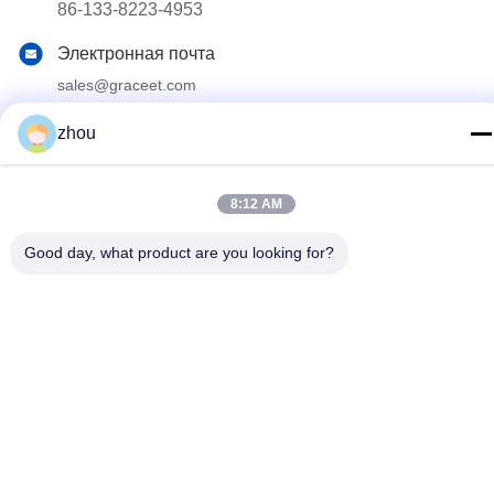
86-133-8223-4953
Электронная почта
sales@graceet.com
Адрес
zhou
Дорога No.333 Jincheng восточная, район Xinwu, город
Wuxi, провинция Цзянсу, Китай
8:12 AM
Политика конфиденциальности
|
Карта сайта
Good day, what product are you looking for?
Китай Хорошее качество Катализатор DPF Доставщик. 2021-
2026 Wuxi Grace Environmental Technology CO,.LTD Все права
защищены.