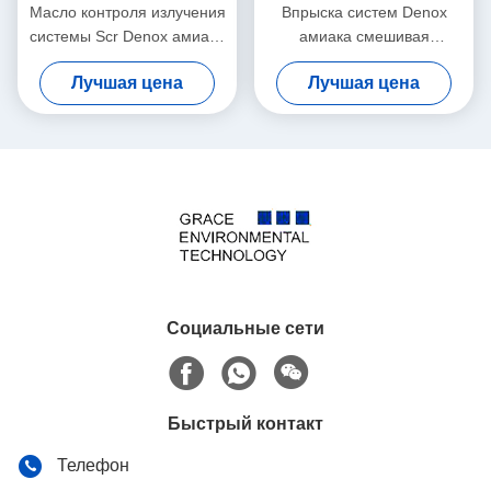
Масло контроля излучения
Впрыска систем Denox
системы Scr Denox амиака
амиака смешивая
- увольнятьый боилер газа
газообразный отход
Лучшая цена
Лучшая цена
Denitration уменьшения Scr
Социальные сети
Быстрый контакт
Телефон