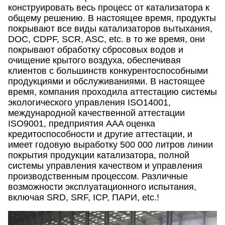
конструировать весь процесс от катализатора к
общему решению. В настоящее время, продукты
покрывают все виды катализаторов вытыхания,
DOC, CDPF, SCR, ASC, etc. в то же время, они
покрывают обработку сбросовых водов и
очищение крытого воздуха, обеспечивая
клиентов с большинств конкурентоспособными
продукциями и обслуживаниями. В настоящее
время, компания проходила аттестацию системы
экологического управления ISO14001,
международной качественной аттестации
ISO9001, предприятия AAA оценка
кредитоспособности и другие аттестации, и
имеет годовую выработку 500 000 литров линии
покрытия продукции катализатора, полной
системы управления качеством и управления
производственным процессом. Различные
возможности эксплуатационного испытания,
включая SRD, SRF, ICP, ПАРИ, etc.!